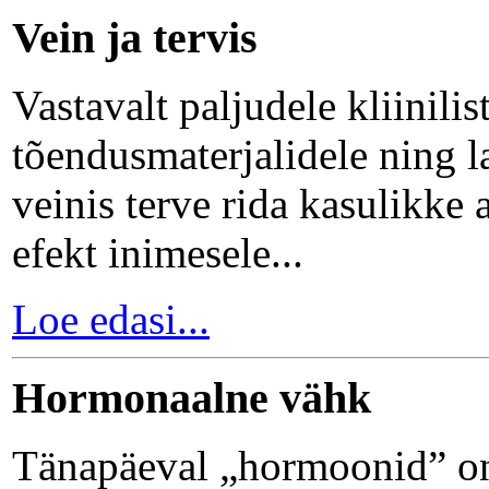
Vein ja tervis
Vastavalt paljudele kliiniliste
tõendusmaterjalidele ning l
veinis terve rida kasulikke 
efekt inimesele...
Loe edasi...
Hormonaalne vähk
Tänapäeval „hormoonid” on